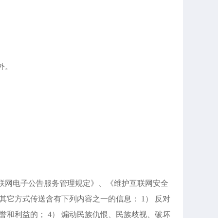
外。
互联网电子公告服务管理规定》、《维护互联网安全
它方式传送含有下列内容之一的信息： 1） 反对
誉和利益的； 4） 煽动民族仇恨、民族歧视、破坏