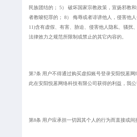
民族团结的； 5） 破坏国家宗教政策，宣扬邪教
者教唆犯罪的； 8） 侮辱或者诽谤他人，侵害他
11)含有虚假、有害、胁迫、侵害他人隐私、骚扰
法律效力之规范所限制或禁止的其它内容的。
第7条 用户不得通过购买虚拟账号登录安阳悦蒽
此在安阳悦蒽网络科技有限公司获得的利益，我公
第8条 用户应承担一切因其个人的行为而直接或