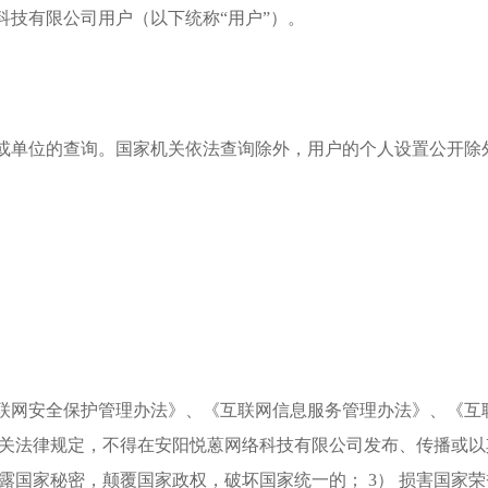
科技有限公司用户（以下统称“用户”）。
人或单位的查询。国家机关依法查询除外，用户的个人设置公开除
际联网安全保护管理办法》、《互联网信息服务管理办法》、《
关法律规定，不得在安阳悦蒽网络科技有限公司发布、传播或以其
泄露国家秘密，颠覆国家政权，破坏国家统一的； 3） 损害国家荣