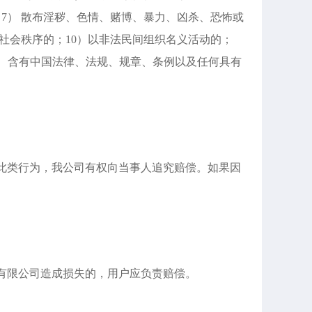
 7） 散布淫秽、色情、赌博、暴力、凶杀、恐怖或
乱社会秩序的；10）以非法民间组织名义活动的；
） 含有中国法律、法规、规章、条例以及任何具有
现此类行为，我公司有权向当事人追究赔偿。如果因
有限公司造成损失的，用户应负责赔偿。