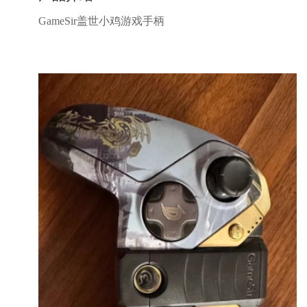
GameSir盖世小鸡游戏手柄