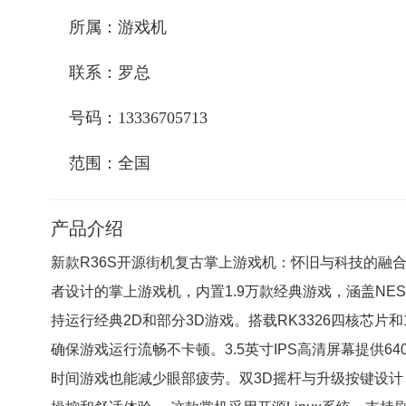
戏机
所属：游戏机
联系：罗总
号码：13336705713
范围：全国
产品介绍
新款R36S开源街机复古掌上游戏机：怀旧与科技的融合
者设计的掌上游戏机，内置1.9万款经典游戏，涵盖NES
持运行经典2D和部分3D游戏。搭载RK3326四核芯片和1G
确保游戏运行流畅不卡顿。3.5英寸IPS高清屏幕提供64
时间游戏也能减少眼部疲劳。双3D摇杆与升级按键设