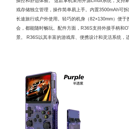
操控和舒适体验。 这款掌机采用开源Linux系统，支持
戏存储独立管理，操作简单易上手。内置3500mAh可
长途旅行或户外使用。轻巧的机身（82×130mm）便
会，都能随时畅玩。配件方面，R36S支持外接手柄和O
景。 R36S以其丰富的游戏库、便携设计和灵活系统