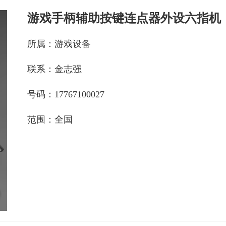
游戏手柄辅助按键连点器外设六指机
械灵敏四指连发手机自动压枪物理苹
所属：游戏设备
果安卓专用
联系：金志强
号码：17767100027
范围：全国